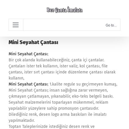
Skip
to
content
Go to...
Mini Seyahat Çantası
Mini Seyahat Çantası
;
Bir çok alanda kullanabileceğiniz, çanta içi çantalar.
Çantaları ister tek kullanın, ister valiz, kol çantası, file
çantası, ister sırt çantası içinde düzenleme çantası olarak
kullanın,
Mini Seyahat Çantası
; 1.kalite regule su geçirmeyen kumaş,
Mini Seyahat Çantası; insan sağlığına zarar vermeyen,
çıkmayan çatlamayan, yıkanabilir, eko-teks belgeli baskı.
Seyahat malzemelerini toparlayan mükemmel, reklam
yapılabilir yüzeylere sahip promosyon çantasıdır.
Dilediğiniz renk, desen logo arma baskıları ile imalatı
yapılmaktadır.
Toptan Taleplerinizde istediğiniz desen renk ve