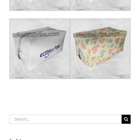
Search
for: