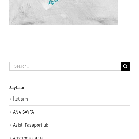
Search
for:
Sayfalar
İletişim
ANA SAYFA
Askılı Pasaportluk
Atıştırma Çanta