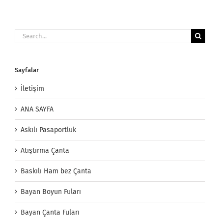
Search
for:
Sayfalar
İletişim
ANA SAYFA
Askılı Pasaportluk
Atıştırma Çanta
Baskılı Ham bez Çanta
Bayan Boyun Fuları
Bayan Çanta Fuları