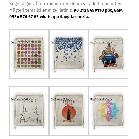
Beğendiğiniz Ürün kodunu, renklerini ve adetlerini lütfen
Müşteri temsilcilerimize iletiniz.
90 212 5450110 pbx, GSM:
0554 576 67 85 whatsapp Saygılarımızla.