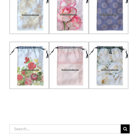
Search
for: