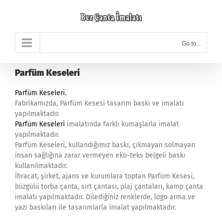
Skip
to
content
Go to...
Parfüm Keseleri
Parfüm Keseleri
,
Fabrikamızda, Parfüm Kesesi tasarım baskı ve imalatı
yapılmaktadır.
Parfüm Keseleri
imalatında farklı kumaşlarla imalat
yapılmaktadır.
Parfüm Keseleri, kullandığımız baskı, çıkmayan solmayan
insan sağlığına zarar vermeyen eko-teks belgeli baskı
kullanılmaktadır.
İhracat, şirket, ajans ve kurumlara toptan Parfüm Kesesi,
büzgülü torba çanta, sırt çantası, plaj çantaları, kamp çanta
imalatı yapılmaktadır. Dilediğiniz renklerde, logo arma ve
yazı baskıları ile tasarımlarla imalat yapılmaktadır.