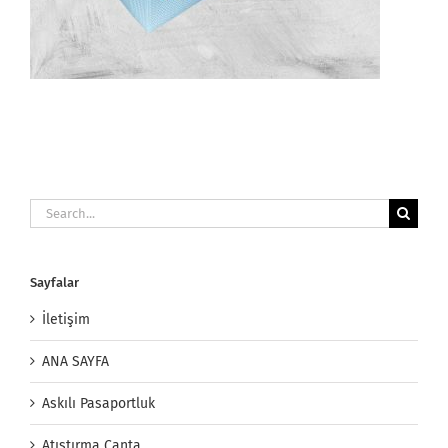
Search
for:
Sayfalar
İletişim
ANA SAYFA
Askılı Pasaportluk
Atıştırma Çanta