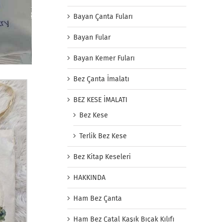
Bayan Çanta Fuları
Bayan Fular
Bayan Kemer Fuları
Bez Çanta İmalatı
BEZ KESE İMALATI
Bez Kese
Terlik Bez Kese
Bez Kitap Keseleri
HAKKINDA
Ham Bez Çanta
Ham Bez Çatal Kaşık Bıçak Kılıfı