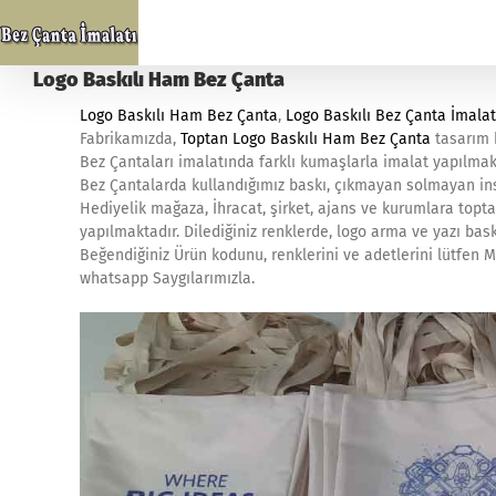
Skip
to
content
Logo Baskılı Ham Bez Çanta
Logo Baskılı Ham Bez Çanta
,
Logo Baskılı Bez Çanta İmalat
Fabrikamızda,
Toptan Logo Baskılı Ham Bez Çanta
tasarım b
Bez Çantaları imalatında farklı kumaşlarla imalat yapılmak
Bez Çantalarda kullandığımız baskı, çıkmayan solmayan ins
Hediyelik mağaza, İhracat, şirket, ajans ve kurumlara topta
yapılmaktadır. Dilediğiniz renklerde, logo arma ve yazı bask
Beğendiğiniz Ürün kodunu, renklerini ve adetlerini lütfen Mü
whatsapp Saygılarımızla.