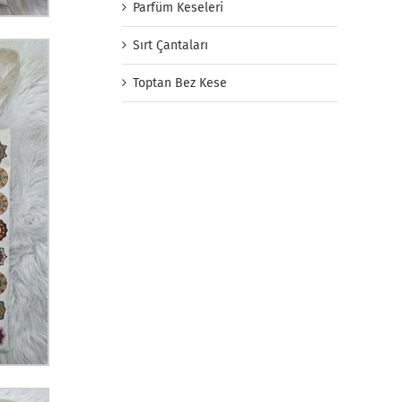
Parfüm Keseleri
Sırt Çantaları
Toptan Bez Kese