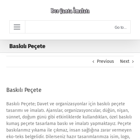
Skip
to
content
Go to...
Baskılı Peçete
Previous
Next
Baskılı Peçete
Baskılı Peçete; Davet ve organizasyonlar için baskılı peçete
tasarımı ve imalatı. Ajanslar, organizasyoncular, düğün, nişan,
sünnet, doğum günü gibi etkinliklerde kullandıkları, özel baskılı
kumaş peçete tasarlama baskı ve imalatı yapmaktayız. Peçete
baskılarımız yıkama ile çıkmaz, insan sağlığına zarar vermeyen
eko-teks belgelidir. Dilerseniz hazır tasarımlarımıza isim, logo,