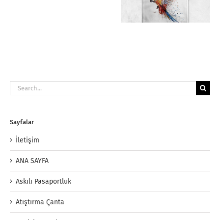
Kese
İmalatı
Search
for:
Sayfalar
İletişim
ANA SAYFA
Askılı Pasaportluk
Atıştırma Çanta