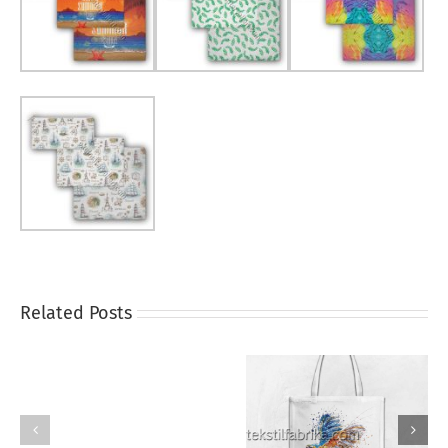
Related Posts
Bez
Bez Çanta
Mutfak Önlükleri