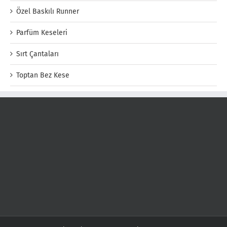
Özel Baskılı Runner
Parfüm Keseleri
Sırt Çantaları
Toptan Bez Kese