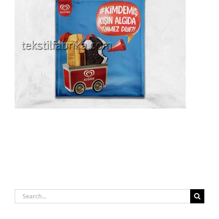
Search
for: