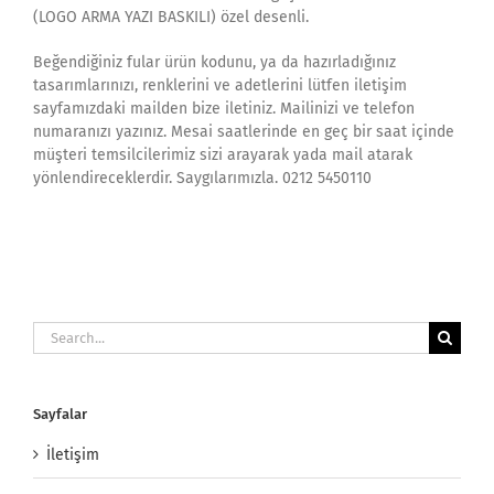
(LOGO ARMA YAZI BASKILI) özel desenli.
Beğendiğiniz fular ürün kodunu, ya da hazırladığınız
tasarımlarınızı, renklerini ve adetlerini lütfen iletişim
sayfamızdaki mailden bize iletiniz. Mailinizi ve telefon
numaranızı yazınız. Mesai saatlerinde en geç bir saat içinde
müşteri temsilcilerimiz sizi arayarak yada mail atarak
yönlendireceklerdir. Saygılarımızla. 0212 5450110
Search
for:
Sayfalar
İletişim