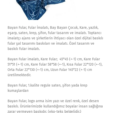
Bayan Fular, Fular İmalatı, Bay Bayan Çocuk, Kare, yazlık,
eşarp, saten, krep, şifon, fular tasarım ve imalatı. Toptancı
imalatçı ajans ve şirketlerin ihtiyacı olan özel dijital baskılı
fular şal tasarımı baskıları ve imalatı. Özel tasarım ve
baskılı fular imalatı.
Bayan Fular imalatı, Kare Fular; 45*45 (+-1) cm, Kare Fular
51*51 (+-1) cm, Kare fular 58*58 (+-1), Kısa Fular 22*120 (+-1),
Orta Fular 22*130 (+-1) cm, Uzun Fular 145*22 (+-1) cm
üretilmektedir.
Bayan Fular, 1.kalite regule saten, şifon yada krep
kumaşlardan
Bayan Fular, logo arma isim yazı ve özel renk, özel desen
baskılı. Ürünlerimizde kullandığımız boyalar insan sağlığına
zarar vermeyen baskıdır. (eko-teks belgelidir.)