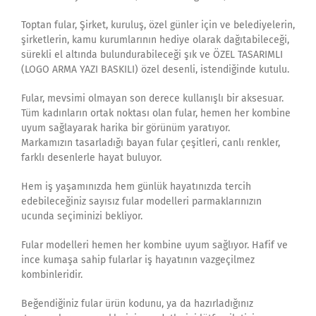
Toptan fular, Şirket, kuruluş, özel günler için ve belediyelerin,
şirketlerin, kamu kurumlarının hediye olarak dağıtabileceği,
sürekli el altında bulundurabileceği şık ve ÖZEL TASARIMLI
(LOGO ARMA YAZI BASKILI) özel desenli, istendiğinde kutulu.
Fular, mevsimi olmayan son derece kullanışlı bir aksesuar.
Tüm kadınların ortak noktası olan fular, hemen her kombine
uyum sağlayarak harika bir görünüm yaratıyor.
Markamızın tasarladığı bayan fular çeşitleri, canlı renkler,
farklı desenlerle hayat buluyor.
Hem iş yaşamınızda hem günlük hayatınızda tercih
edebileceğiniz sayısız fular modelleri parmaklarınızın
ucunda seçiminizi bekliyor.
Fular modelleri hemen her kombine uyum sağlıyor. Hafif ve
ince kumaşa sahip fularlar iş hayatının vazgeçilmez
kombinleridir.
Beğendiğiniz fular ürün kodunu, ya da hazırladığınız