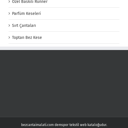
Özel Baskılı Runner
Parfüm Keseleri
Sırt Çantaları
Toptan Bez Kese
bezcantaimalati.com demspor tekstil web kataloğudur.