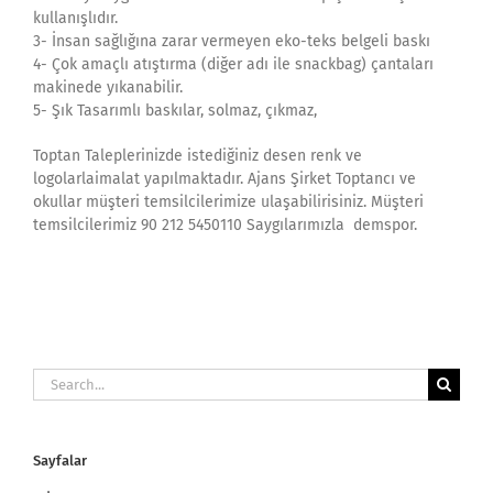
kullanışlıdır.
3- İnsan sağlığına zarar vermeyen eko-teks belgeli baskı
4- Çok amaçlı atıştırma (diğer adı ile snackbag) çantaları
makinede yıkanabilir.
5- Şık Tasarımlı baskılar, solmaz, çıkmaz,
Toptan Taleplerinizde istediğiniz desen renk ve
logolarlaimalat yapılmaktadır. Ajans Şirket Toptancı ve
okullar müşteri temsilcilerimize ulaşabilirisiniz. Müşteri
temsilcilerimiz 90 212 5450110 Saygılarımızla demspor.
Search
for:
Sayfalar