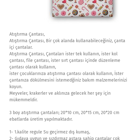
Atıştırma Çantası,
Atıştırma Çantası, Bir çok alanda kullanabileceğiniz, çanta
içi çantalar.
Atıştırma Çantası, Çantaları ister tek kullanın, ister kol
çantası, file çantası, ister sırt çantası içinde düzenleme
çantası olarak kullanın,
ister çocuklarınıza atıştırma çantası olarak kullanın, İster
çantanıza dökülmesini istemedğiniz bakım malzemelerinizi
koyun.
Meyveler, krakerler ve aklınıza gelecek her şey için
mükemmeldir.
3 boy atıştırma çantaları; 20*10 cm, 20*15 cm, 20*20 cm
ebatlarda üretim yapılmaktadır.
1- 1.kalite regule Su geçirmez dış kumaş,
2- Gıdaya uygun ve sızdırmaz astara sahip çantalar çok