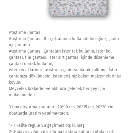
Atıştırma Çantası,
Atıştırma Çantası, Bir çok alanda kullanabileceğiniz, çanta
içi çantalar.
Atıştırma Çantası, Çantaları ister tek kullanın, ister kol
çantası, file çantası, ister sırt çantası içinde düzenleme
çantası olarak kullanın,
ister çocuklarınıza atıştırma çantası olarak kullanın, İster
çantanıza dökülmesini istemedğiniz bakım malzemelerinizi
koyun.
Meyveler, krakerler ve aklınıza gelecek her şey için
mükemmeldir.
3 boy atıştırma çantaları; 20*10 cm, 20*15 cm, 20*20 cm
ebatlarda üretim yapılmaktadır.
1- 1.kalite regule Su geçirmez dış kumaş,
2- Gıdaya uygun ve sızdırmaz astara sahip çantalar çok