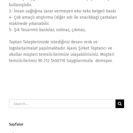
kullanışlıdır.
3- İnsan sağlığına zarar vermeyen eko-teks belgeli baskı
4- Çok amaçlı atıştırma (diğer adı ile snackbag) çantaları
makinede yıkanabilir.
5- Şık Tasarımlı baskılar, solmaz, çıkmaz,
Toptan Taleplerinizde istediğiniz desen renk ve
logolarlaimalat yapılmaktadır. Ajans Şirket Toptancı ve
okullar müşteri temsilcilerimize ulaşabilirisiniz. Müşteri
temsilcilerimiz 90 212 5450110 Saygılarımızla demspor.
Search
for:
Sayfalar