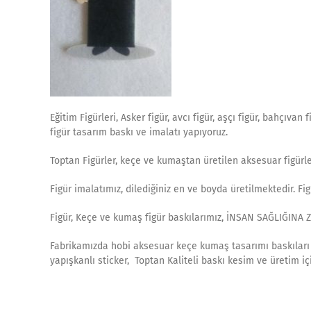
Eğitim Figürleri, Asker figür, avcı figür, aşçı figür, bahçıvan 
figür tasarım baskı ve imalatı yapıyoruz.
Toptan Figürler, keçe ve kumaştan üretilen aksesuar figürle
Figür imalatımız, dilediğiniz en ve boyda üretilmektedir. F
Figür, Keçe ve kumaş figür baskılarımız, İNSAN SAĞLIĞINA 
Fabrikamızda hobi aksesuar keçe kumaş tasarımı baskıları v
yapışkanlı sticker, Toptan Kaliteli baskı kesim ve üretim iç