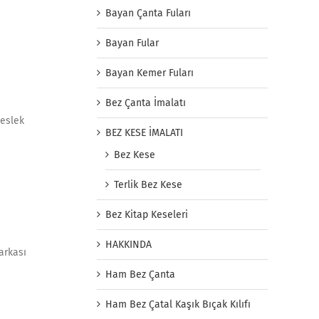
Bayan Çanta Fuları
Bayan Fular
Bayan Kemer Fuları
Bez Çanta İmalatı
meslek
BEZ KESE İMALATI
Bez Kese
Terlik Bez Kese
Bez Kitap Keseleri
HAKKINDA
arkası
Ham Bez Çanta
Ham Bez Çatal Kaşık Bıçak Kılıfı