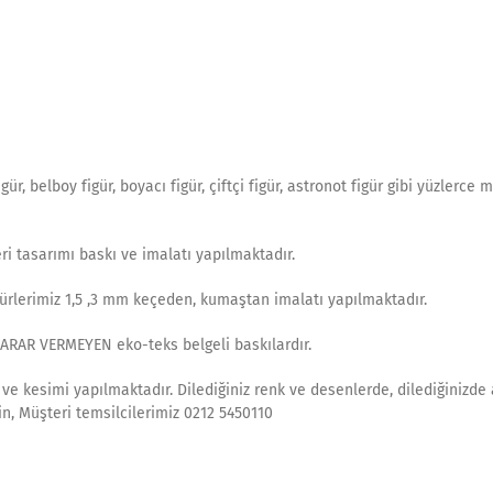
figür, belboy figür, boyacı figür, çiftçi figür, astronot figür gibi yüzlerce 
ri tasarımı baskı ve imalatı yapılmaktadır.
igürlerimiz 1,5 ,3 mm keçeden, kumaştan imalatı yapılmaktadır.
ZARAR VERMEYEN eko-teks belgeli baskılardır.
e kesimi yapılmaktadır. Dilediğiniz renk ve desenlerde, dilediğinizde 
in, Müşteri temsilcilerimiz 0212 5450110