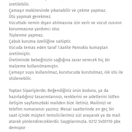
üretilebilir.
Çamaşır makinesinde yıkanabilir ve çekme yapmaz.
Ütü yapmak gerekmez.
Vücuttaki nemin dışarı atılmasına izin verir ve vücut ısısının
korunmasına yardımcı olur.
Tüylenme yapmaz.
Çabuk kuruma özelliğine sahiptir.
Vücuda temas eden taraf 1.kalite Pamuklu kumaştan
üretilmiştir.
Üretiminde bebeğinizin sağlığına zarar verecek hiç bir
malzeme kullanılmamıştır.
Çamaşır suyu kullanılmaz, kurutucuda kurutulmaz, ılık ütü ile
ütülenebilir.
Toptan Siparişlerde; Beğendiğiniz ürün kodunu, ya da
hazırladığınız tasarımlarınızı, renklerini ve adetlerini lütfen
iletişim sayfamızdaki mailden bize iletiniz. Mailinizi ve
telefon numaranızı yazınız. Mesai saatlerinde en geç bir
saat içinde müşteri temsilcilerimiz sizi arayarak ya da mail
atarak yönlendireceklerdir. Saygılarımızla. 0212 5450110 pbx
demspor