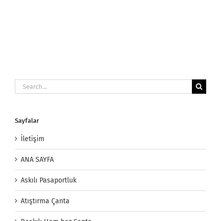
Search
for:
Sayfalar
İletişim
ANA SAYFA
Askılı Pasaportluk
Atıştırma Çanta