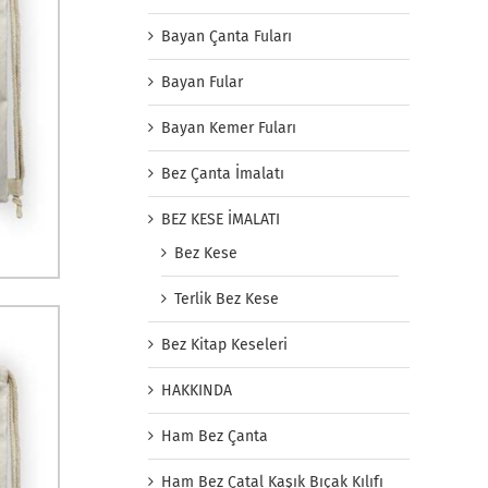
Bayan Çanta Fuları
Bayan Fular
Bayan Kemer Fuları
Bez Çanta İmalatı
BEZ KESE İMALATI
Bez Kese
Terlik Bez Kese
Bez Kitap Keseleri
HAKKINDA
Ham Bez Çanta
Ham Bez Çatal Kaşık Bıçak Kılıfı