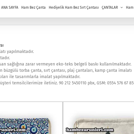
ANA SAYFA
Ham Bez Çanta
Hediyelik Ham Bez Sırt Çantası
ÇANTALAR
Ham B
sı
atı yapılmaktadır.
tadır.
an sağlığına zarar vermeyen eko-teks belgeli baskı kullanılmaktadır.
n büzgülü torba çanta, sırt çantası, plaj çantaları, kamp çanta imalatı
ıları ile tasarımlarla imalat yapılmaktadır.
şteri temsilcilerimize iletiniz. 90 212 5450110 pbx, GSM: 0554 576 67 85