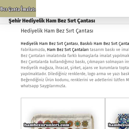
Skip
to
content
Şehir Hediyelik Ham Bez Sırt Çantası
Hediyelik Ham Bez Sırt Çantası
Hediyelik Ham Bez Sırt Çantası
,
Baskılı Ham Bez Sırt Çanta
Fabrikamızda,
Ham Bez Sırt Çantaları
tasarım baskı ve imal
Bez Çantaları imalatında farklı kumaşlarla imalat yapılmak
Bez Çantalarda kullandığımız baskı, çıkmayan solmayan ins
Hediyelik mağaza, İhracat, şirket, ajans ve kurumlara topta
yapılmaktadır. Dilediğiniz renklerde, logo arma ve yazı bask
Beğendiğiniz Ürün kodunu, renklerini ve adetlerini lütfen Mü
whatsapp Saygılarımızla.