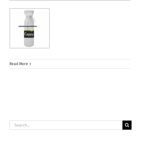
Read More
Search
for: